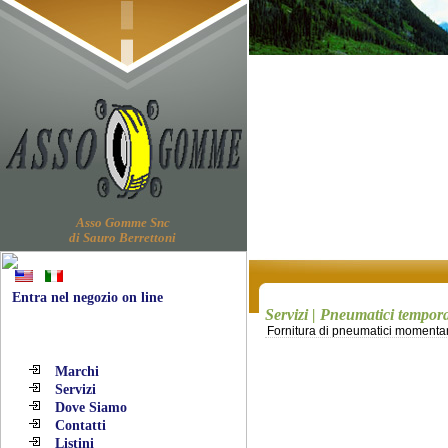
Asso Gomme Snc
di Sauro Berrettoni
Entra nel negozio on line
Servizi | Pneumatici tempor
Fornitura di pneumatici momentan
Navigazione
Marchi
Servizi
Dove Siamo
Contatti
Listini